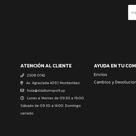
ATENCIÓN AL CLIENTE
AYUDA EN TU CO
Envíos
2308 0742
Cambios y Devolucio
Av. Agraciada 4097, Montevideo
hola@stadiumsport.uy
Lunes a Viernes de 09:30 a 19:00.
Sábado de 09:30 a 14:00. Domingo
cerrado.