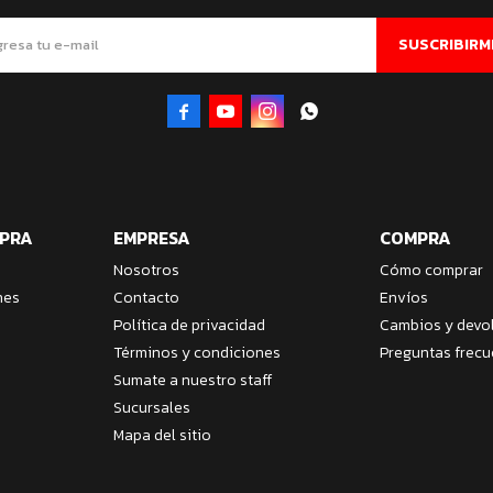
SUSCRIBIRM




MPRA
EMPRESA
COMPRA
Nosotros
Cómo comprar
nes
Contacto
Envíos
Política de privacidad
Cambios y devo
Términos y condiciones
Preguntas frecu
Sumate a nuestro staff
Sucursales
Mapa del sitio