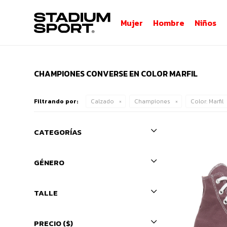
Mujer
Hombre
Niños
CHAMPIONES CONVERSE EN COLOR MARFIL
Filtrando por:
Calzado
Championes
Color:
Marfil
CATEGORÍAS
GÉNERO
TALLE
PRECIO
($)