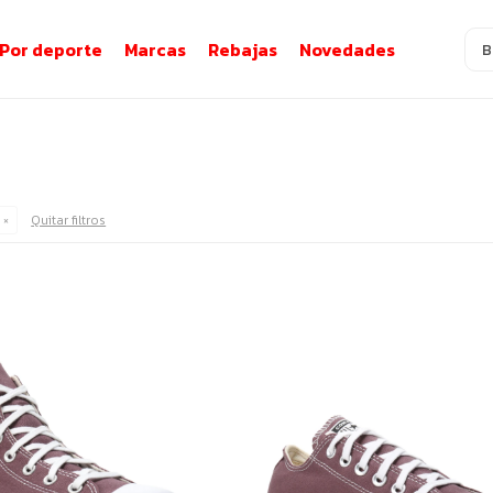
Por deporte
Marcas
Rebajas
Novedades
Quitar filtros