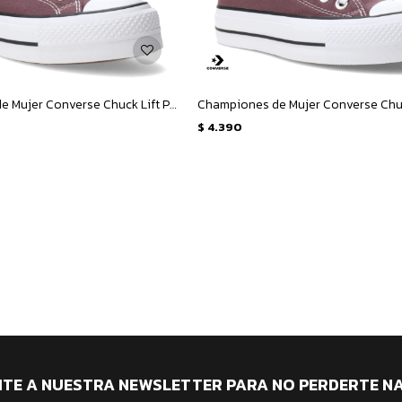
Championes de Mujer Converse Chuck Lift Platform - Marfil
$
4.390
ITE A NUESTRA NEWSLETTER PARA NO PERDERTE N