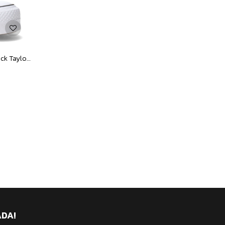
Championes de Mujer Converse Chuck Taylor Lift Plataforma - Marfil
ADA!