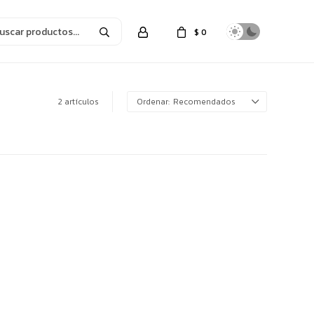
$
0
2 artículos
Recomendados