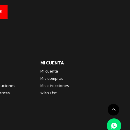
E
MI CUENTA
Mi cuenta
Mis compras
luciones
Mis direcciones
entes
Wish List