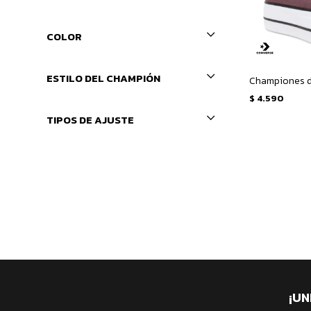
COLOR
ESTILO DEL CHAMPIÓN
$
4.590
TIPOS DE AJUSTE
¡UN