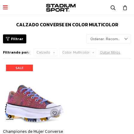

CALZADO CONVERSE EN COLOR MULTICOLOR
Recomendados
Filtrando por:
Calzado
Color:
Multicolor
Quitar filtros
Championes de Mujer Converse