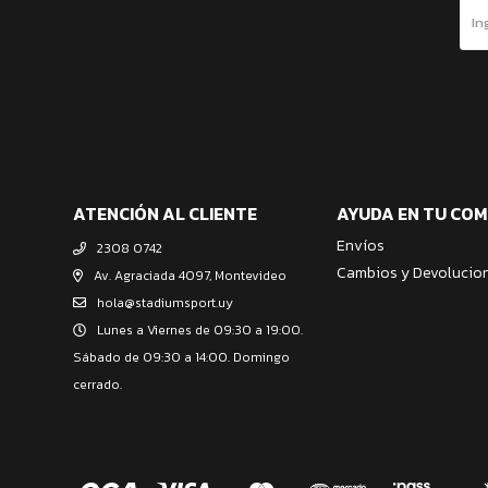
ATENCIÓN AL CLIENTE
AYUDA EN TU CO
Envíos
2308 0742
Cambios y Devolucio
Av. Agraciada 4097, Montevideo
hola@stadiumsport.uy
Lunes a Viernes de 09:30 a 19:00.
Sábado de 09:30 a 14:00. Domingo
cerrado.