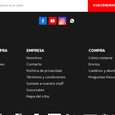
SUSCRIBIRM




MPRA
EMPRESA
COMPRA
Nosotros
Cómo comprar
nes
Contacto
Envíos
Política de privacidad
Cambios y devo
Términos y condiciones
Preguntas frecu
Sumate a nuestro staff
Sucursales
Mapa del sitio