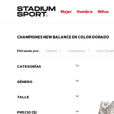
Mujer
Hombre
Niños
CHAMPIONES NEW BALANCE EN COLOR DORADO
Filtrando por:
Calzado
Championes
Color:
Dorad
CATEGORÍAS
GÉNERO
TALLE
PRECIO
($)