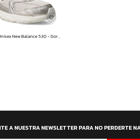
Championes Unisex New Balance 530 - Dorado - Beige
ITE A NUESTRA NEWSLETTER PARA NO PERDERTE N