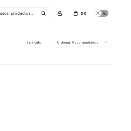
$
0
1 artículo
Recomendados