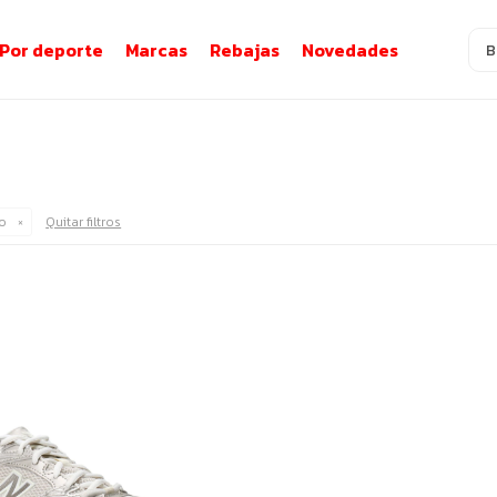
Por deporte
Marcas
Rebajas
Novedades
o
Quitar filtros