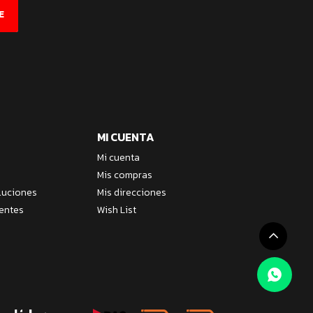
E
MI CUENTA
Mi cuenta
Mis compras
luciones
Mis direcciones
entes
Wish List