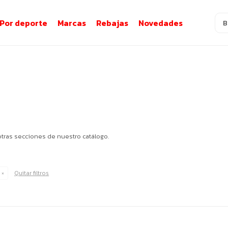
Por deporte
Marcas
Rebajas
Novedades
otras secciones de nuestro catálogo.
Quitar filtros