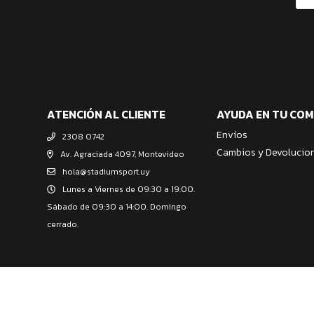
ATENCIÓN AL CLIENTE
AYUDA EN TU CO
Envíos
2308 0742
Cambios y Devolucio
Av. Agraciada 4097, Montevideo
hola@stadiumsport.uy
Lunes a Viernes de 09:30 a 19:00.
Sábado de 09:30 a 14:00. Domingo
cerrado.