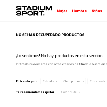
Mujer
Hombre
Niños
NO SE HAN RECUPERADO PRODUCTOS
¡Lo sentimos! No hay productos en esta sección.
Inténtalo nuevamente con otros criterios de filtrado o busca en 
Filtrando por:
Calzado
Championes
Color:
Nude
Te recomendamos quitar:
Color:
Nude