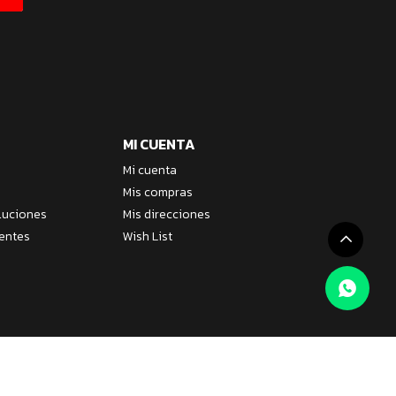
MI CUENTA
Mi cuenta
Mis compras
luciones
Mis direcciones
entes
Wish List