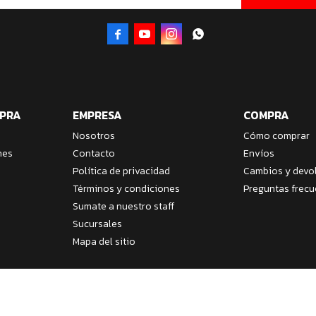




MPRA
EMPRESA
COMPRA
Nosotros
Cómo comprar
nes
Contacto
Envíos
Política de privacidad
Cambios y devo
Términos y condiciones
Preguntas frecu
Sumate a nuestro staff
Sucursales
Mapa del sitio