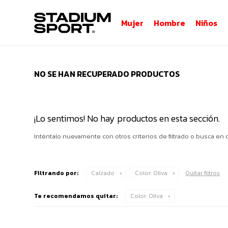
Mujer
Hombre
Niños
NO SE HAN RECUPERADO PRODUCTOS
¡Lo sentimos! No hay productos en esta sección.
Inténtalo nuevamente con otros criterios de filtrado o busca en 
Filtrando por:
Calzado
Color:
Oliva
Quitar filtros
Te recomendamos quitar:
Color:
Oliva