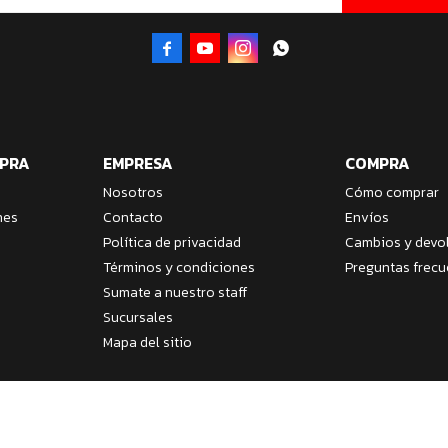




MPRA
EMPRESA
COMPRA
Nosotros
Cómo comprar
nes
Contacto
Envíos
Política de privacidad
Cambios y devo
Términos y condiciones
Preguntas frecu
Sumate a nuestro staff
Sucursales
Mapa del sitio