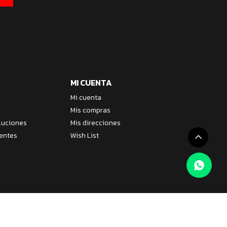
MI CUENTA
Mi cuenta
Mis compras
luciones
Mis direcciones
entes
Wish List