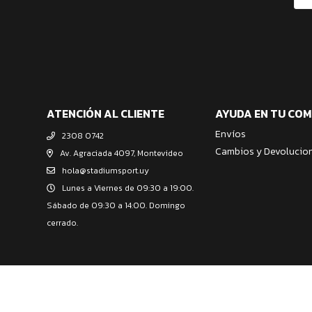
ATENCIÓN AL CLIENTE
AYUDA EN TU CO
Envíos
2308 0742
Cambios y Devolucio
Av. Agraciada 4097, Montevideo
hola@stadiumsport.uy
Lunes a Viernes de 09:30 a 19:00.
Sábado de 09:30 a 14:00. Domingo
cerrado.