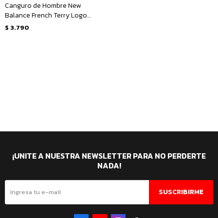
Canguro de Hombre New
Balance French Terry Logo
Hoodie - Beige
$
3.790
¡UNITE A NUESTRA NEWSLETTER PARA NO PERDERTE
NADA!
SUSCRIBIRME