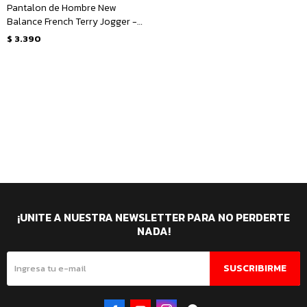
Pantalon de Hombre New
Balance French Terry Jogger -
Azul - Marino
$
3.390
¡UNITE A NUESTRA NEWSLETTER PARA NO PERDERTE
NADA!
SUSCRIBIRME