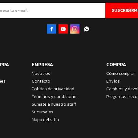
SUSCRIBIRM




MPRA
EMPRESA
COMPRA
Nosotros
Cómo comprar
nes
Contacto
Envíos
Política de privacidad
Cambios y devo
Términos y condiciones
Preguntas frecu
Sumate a nuestro staff
Sucursales
Mapa del sitio