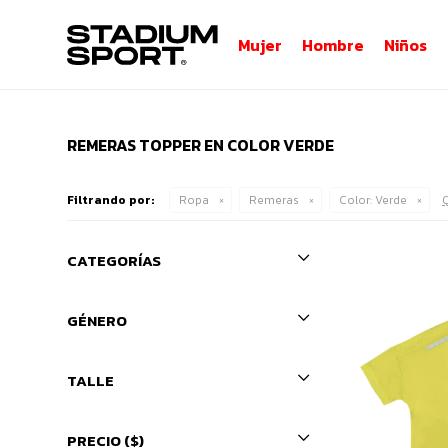
Mujer
Hombre
Niños
REMERAS TOPPER EN COLOR VERDE
Filtrando por:
Ropa
Remeras
Color:
Verde
Q
CATEGORÍAS
GÉNERO
TALLE
PRECIO
($)