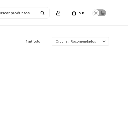
$
0
1 artículo
Recomendados