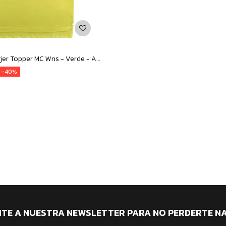
Remera de Mujer Topper MC Wns - Verde - Amarillo Lima
40
ITE A NUESTRA NEWSLETTER PARA NO PERDERTE N