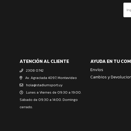
ATENCIÓN AL CLIENTE
AYUDA EN TU CO
Envíos
2308 0742
Cambios y Devolucio
Av. Agraciada 4097, Montevideo
hola@stadiumsport.uy
Lunes a Viernes de 09:30 a 19:00.
Sábado de 09:30 a 14:00. Domingo
cerrado.