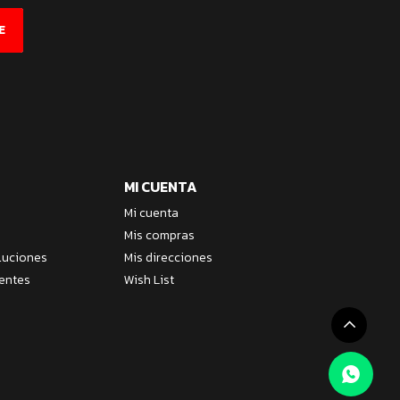
E
MI CUENTA
Mi cuenta
Mis compras
luciones
Mis direcciones
entes
Wish List