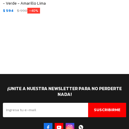
- Verde - Amarillo Lima
$
594
$
990
40
¡UNITE A NUESTRA NEWSLETTER PARA NO PERDERTE
NADA!
SUSCRIBIRME



