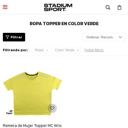

ROPA TOPPER EN COLOR VERDE
Recomendados
Filtrando por:
Ropa
Color:
Verde
Quitar filtros
Remera de Mujer Topper MC Wns