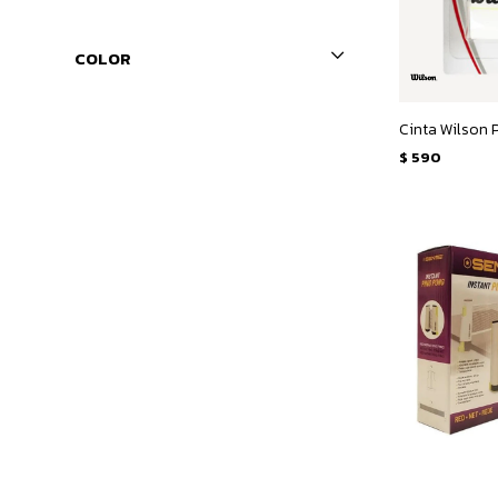
COLOR
$
590