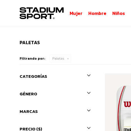
Mujer
Hombre
Niños
PALETAS
Filtrando por:
Paletas
CATEGORÍAS
GÉNERO
MARCAS
PRECIO
($)