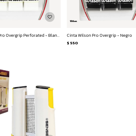
Cinta Wilson Pro Overgrip Perforated - Blanco
Cinta Wilson Pro Overgrip - Negro
$
550