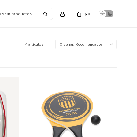
$
0
4 artículos
Recomendados