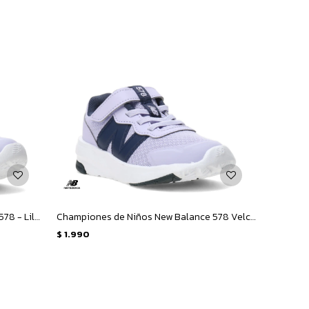
Championes de Niños New Balance 578 - Lila - Azul Marino
Championes de Niños New Balance 578 Velcro Infantil - Lila - Azul Marino
$
1.990