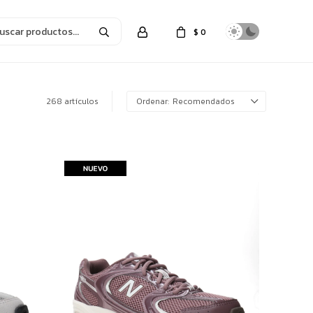
$
0
268 artículos
Recomendados