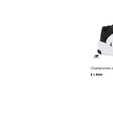
$
1.990