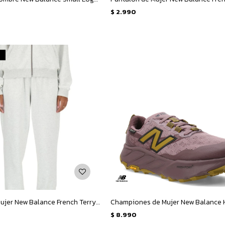
$
2.990
Pantalon de Mujer New Balance French Terry Jogger - Gris
$
8.990