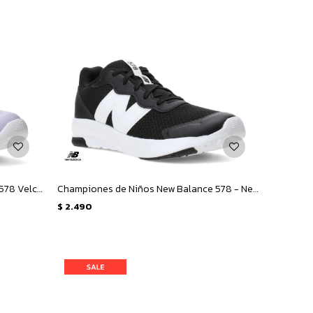
Championes de Niños New Balance 578 Velcro - Lila - Azul Marino
Championes de Niños New Balance 578 - Negro - Blanco
$
2.490