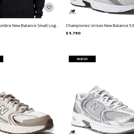
Canguro de Hombre New Balance Small Logo French Terry Hoodie - Negro
Championes Unisex New Balance 53
$
5.790