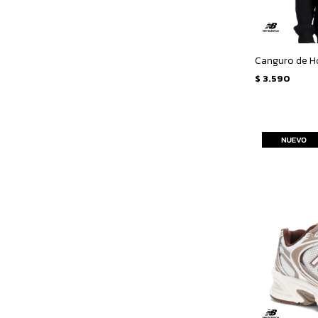
$
3.590