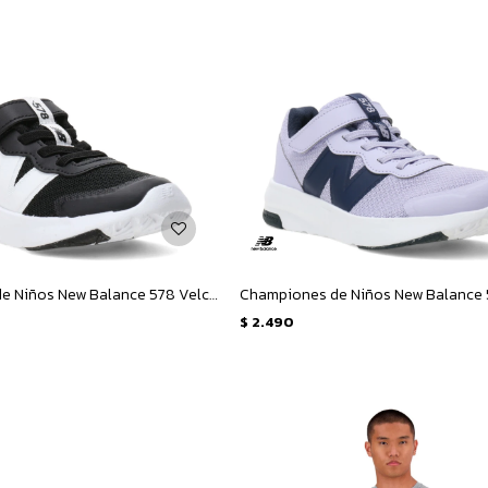
Championes de Niños New Balance 578 Velcro Infantil - Negro - Blanco
$
2.490