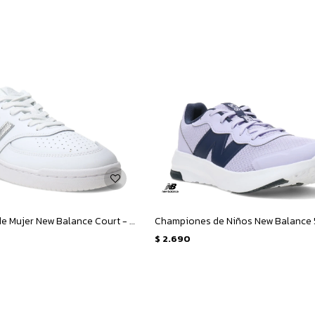
Championes de Mujer New Balance Court - Blanco - Plata
$
2.690