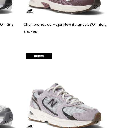
0 - Gris
Championes de Mujer New Balance 530 - Bordó
$
5.790