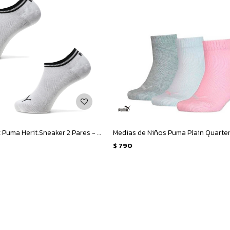
Medias Unisex Puma Herit.Sneaker 2 Pares - Blanco - Negro
$
790