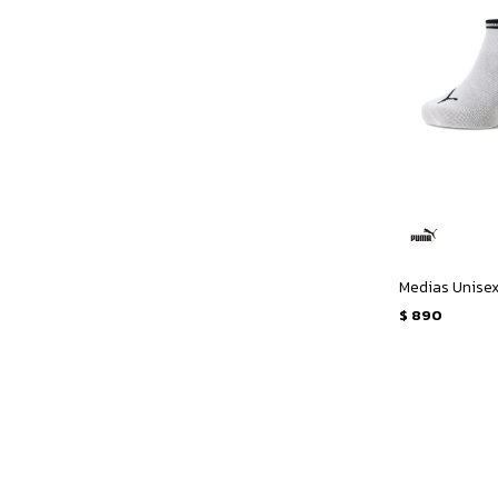
$
890