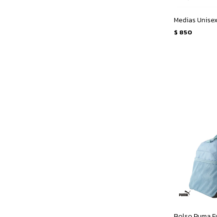
$
850