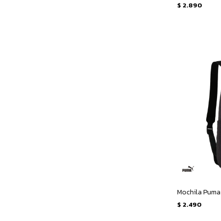
$
2.890
Mochila Puma 
$
2.490