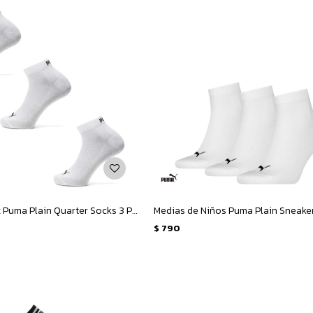
Medias Unisex Puma Plain Quarter Socks 3 Pares - Blanco
$
790