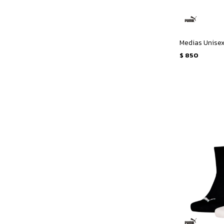
$
850