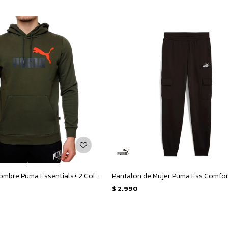
Canguro de Hombre Puma Essentials+ 2 Colores Logo Grande - Verde Oscuro
$
2.990