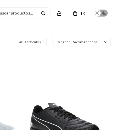
$
0
488 artículos
Recomendados