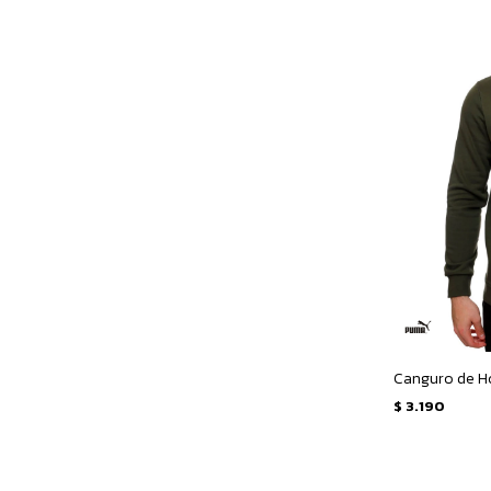
$
3.190