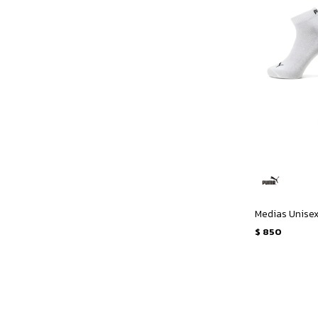
$
850