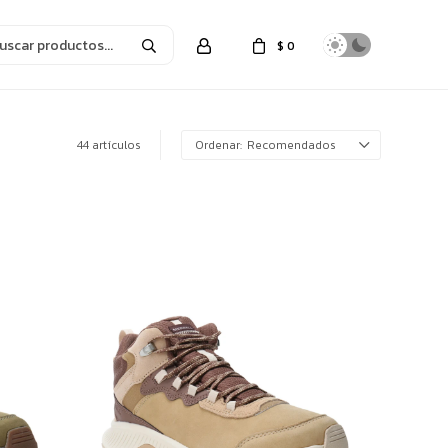
$
0
44 artículos
Recomendados