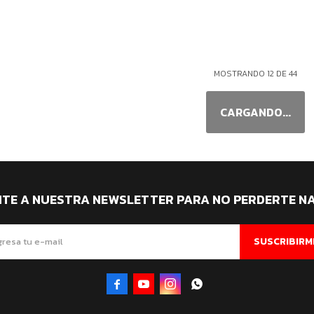
MOSTRANDO
12
DE
44
ITE A NUESTRA NEWSLETTER PARA NO PERDERTE N
SUSCRIBIRM



