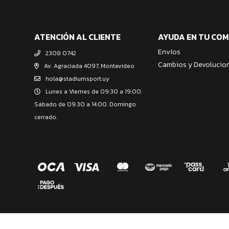
ATENCIÓN AL CLIENTE
AYUDA EN TU CO
Envíos
2308 0742
Cambios y Devolucio
Av. Agraciada 4097, Montevideo
hola@stadiumsport.uy
Lunes a Viernes de 09:30 a 19:00.
Sábado de 09:30 a 14:00. Domingo
cerrado.
© Copyright 2026 / Stadium Sport