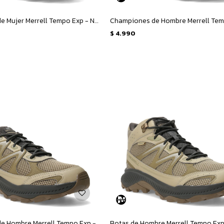
Championes de Mujer Merrell Tempo Exp - Negro
$
4.990
Championes de Hombre Merrell Tempo Exp - Beige