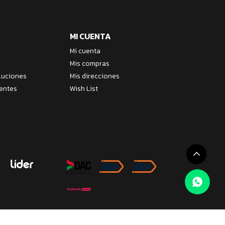
MI CUENTA
Mi cuenta
Mis compras
luciones
Mis direcciones
entes
Wish List