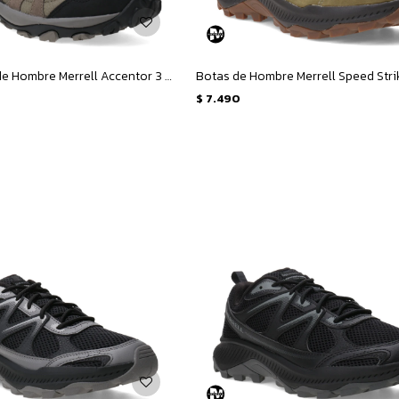
Championes de Hombre Merrell Accentor 3 WP - Marrón
$
7.490