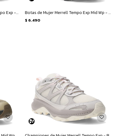
Championes de Hombre Merrell Tempo Exp - Negro
Botas de Mujer Merrell Tempo Exp Mid Wp - Negro
$
6.490
Botas de Hombre Merrell Tempo Exp Mid Wp - Beige
Championes de Mujer Merrell Tempo Exp - Beige