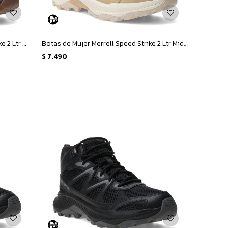
Botas de Hombre Merrell Speed Strike 2 Ltr Mid Wp - Verde
Botas de Mujer Merrell Speed Strike 2 Ltr Mid Wp - Marrón Claro
$
7.490