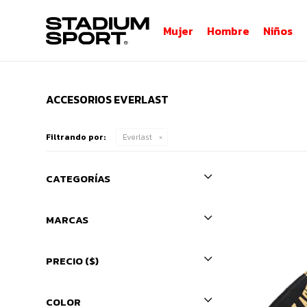
Mujer
Hombre
Niños
ACCESORIOS EVERLAST
Filtrando por:
Everlast
CATEGORÍAS
MARCAS
PRECIO
($)
COLOR