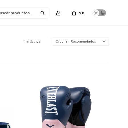
$
0
4 artículos
Recomendados