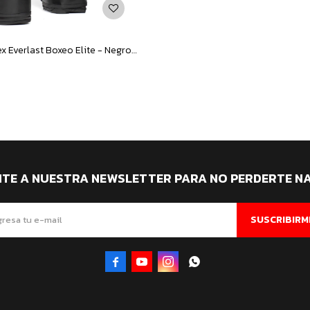
Guantes Unisex Everlast Boxeo Elite - Negro - Dorado
ITE A NUESTRA NEWSLETTER PARA NO PERDERTE N
SUSCRIBIRM



