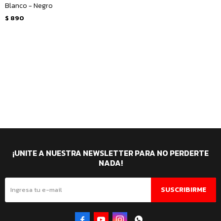
Blanco - Negro
$
890
¡UNITE A NUESTRA NEWSLETTER PARA NO PERDERTE
NADA!
SUSCRIBIRME



