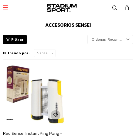

ACCESORIOS SENSEI
Recomendados
Filtrando por:
Sensei
Red Sensei Instant Ping Pong -