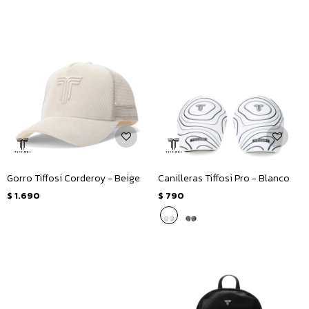
Gorro Tiffosi Corderoy - Beige
Canilleras Tiffosi Pro - Blanco
$
1.690
$
790