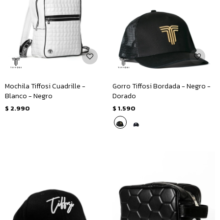
Mochila Tiffosi Cuadrille -
Gorro Tiffosi Bordada - Negro -
Blanco - Negro
Dorado
$
2.990
$
1.590