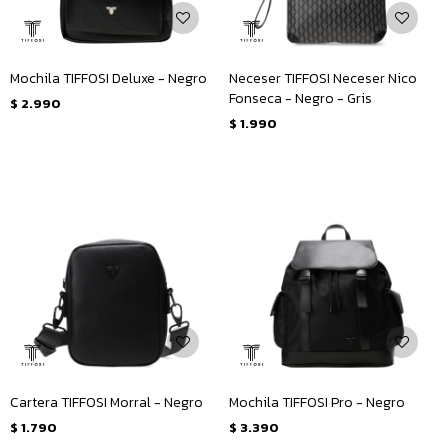
Mochila TIFFOSI Deluxe - Negro
Neceser TIFFOSI Neceser Nico
Fonseca - Negro - Gris
$
2.990
$
1.990
Cartera TIFFOSI Morral - Negro
Mochila TIFFOSI Pro - Negro
$
1.790
$
3.390