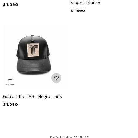
Negro - Blanco
$
1.090
$
1.590
Gorro Tiffosi V3 - Negro - Gris
$
1.690
MOSTRANDO
33
DE
33