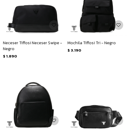
Neceser Tiffosi Neceser Swipe -
Mochila Tiffosi Tri - Negro
Negro
$
3.190
$
1.890