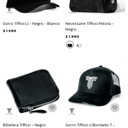
Gorro Tiffosi 2 - Negro - Blanco
Necessaire Tiffosi Pelota -
Negro
$
1.590
$
1.990
Billetera Tiffosi - Negro
Gorro Tiffosi c/Bordado T -