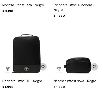
Mochila Tiffosi Tech - Negro
Riñonera Tiffosi Riñonera -
Negro
$
3.190
$
1.890
Botinera Tiffosi XL - Negro
Neceser Tiffosi Nova - Negro
$
1.990
$
1.890