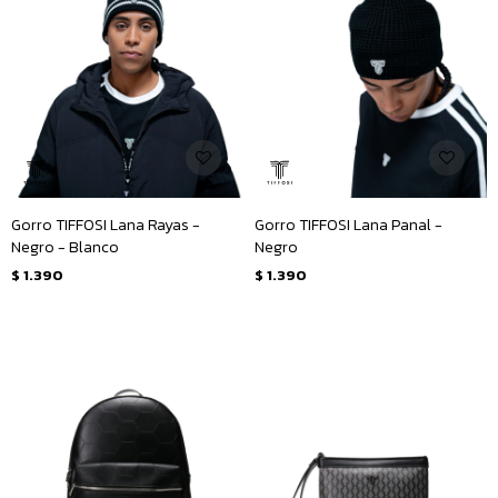
Gorro TIFFOSI Lana Rayas -
Gorro TIFFOSI Lana Panal -
Negro - Blanco
Negro
$
1.390
$
1.390