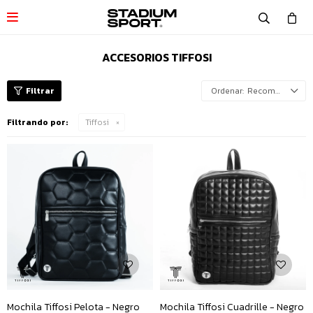

ACCESORIOS TIFFOSI
Recomendados
Filtrando por:
Tiffosi
Mochila Tiffosi Pelota - Negro
Mochila Tiffosi Cuadrille - Negro