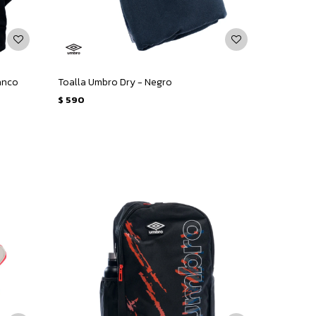
anco
Toalla Umbro Dry - Negro
$
590