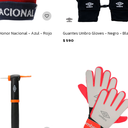
onor Nacional - Azul - Rojo
Guantes Umbro Gloves - Negro - Bl
$
590