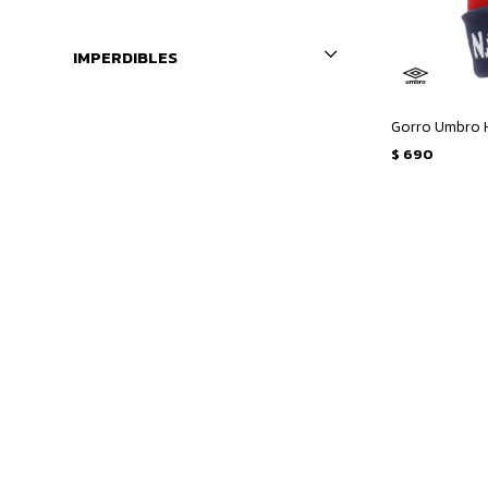
IMPERDIBLES
Gorro Umbro H
$
690