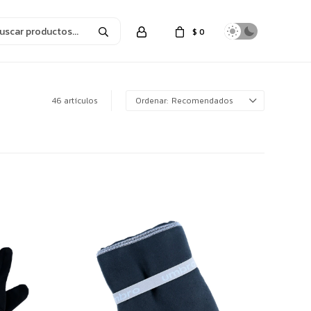
$
0
46 artículos
Recomendados