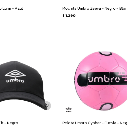
 Lumi - Azul
Mochila Umbro Zeeva - Negro - Bla
$
1.290
it - Negro
Pelota Umbro Cypher - Fucsia - Ne