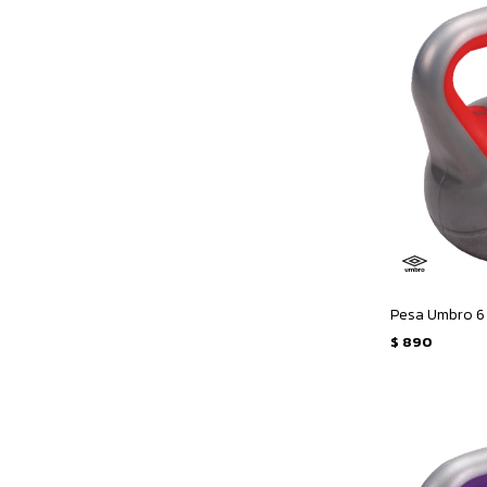
Pesa Umbro 6 
$
890