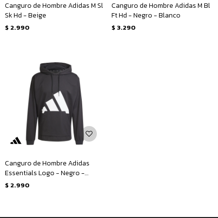
Canguro de Hombre Adidas M Sl
Canguro de Hombre Adidas M Bl
Sk Hd - Beige
Ft Hd - Negro - Blanco
$
2.990
$
3.290
Canguro de Hombre Adidas
Essentials Logo - Negro -
Blanco
$
2.990