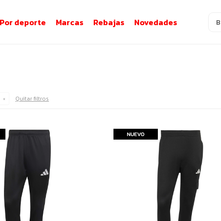
Por deporte
Marcas
Rebajas
Novedades
Quitar filtros