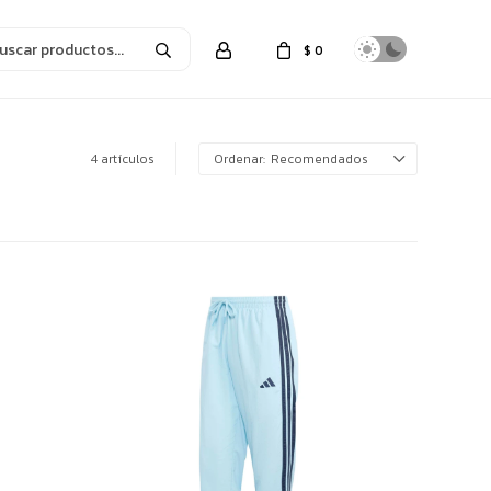
$
0
4 artículos
Recomendados