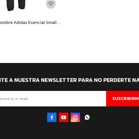
Pantalón de Hombre Adidas Esencial Small Logo - Negro
ITE A NUESTRA NEWSLETTER PARA NO PERDERTE N
SUSCRIBIRM



