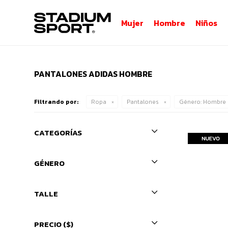
Mujer
Hombre
Niños
PANTALONES ADIDAS HOMBRE
Filtrando por:
Ropa
Pantalones
Género:
Hombre
CATEGORÍAS
GÉNERO
TALLE
PRECIO
($)