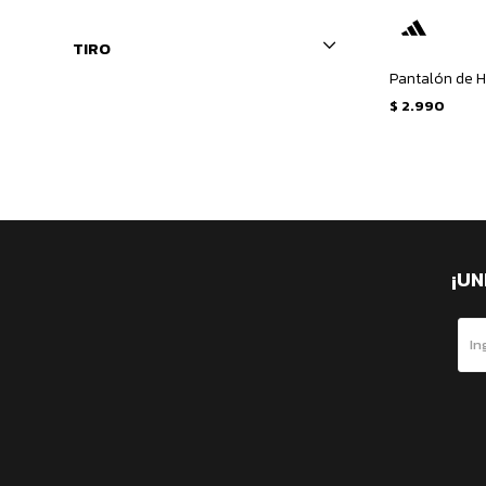
TIRO
$
2.990
¡UN