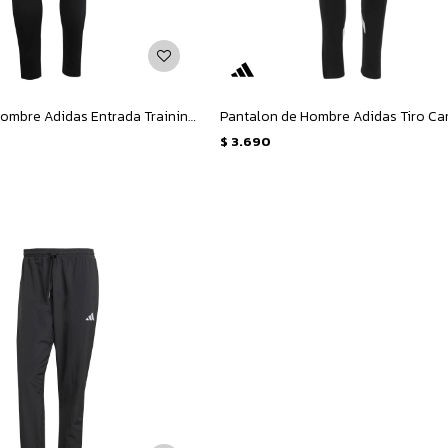
Pantalon de Hombre Adidas Entrada Training - Negro
$
3.690