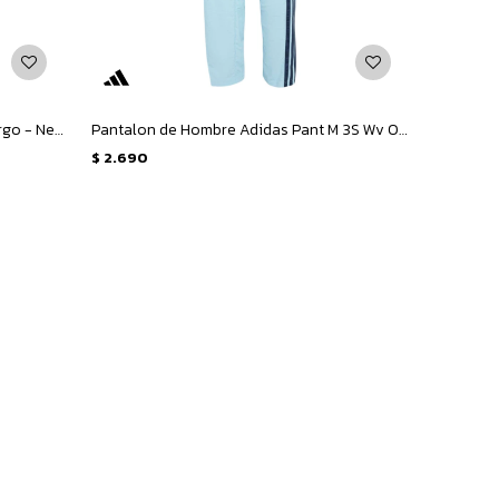
Pantalon de Hombre Adidas Tiro Cargo - Negro
Pantalon de Hombre Adidas Pant M 3S Wv Oh - Celeste - Azul
$
2.690