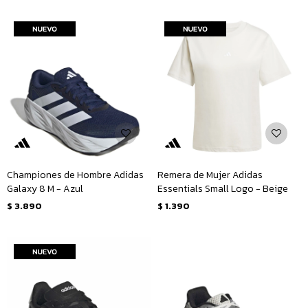
Championes de Hombre Adidas
Remera de Mujer Adidas
Galaxy 8 M - Azul
Essentials Small Logo - Beige
$
3.890
$
1.390