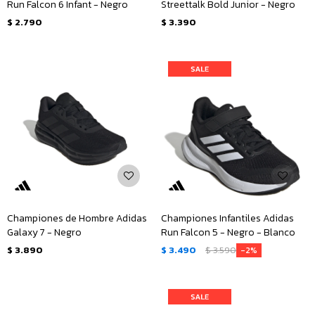
Run Falcon 6 Infant - Negro
Streettalk Bold Junior - Negro
$
2.790
$
3.390
Championes de Hombre Adidas
Championes Infantiles Adidas
Galaxy 7 - Negro
Run Falcon 5 - Negro - Blanco
$
3.890
$
3.490
$
3.590
2