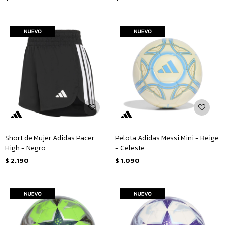
Short de Mujer Adidas Pacer
Pelota Adidas Messi Mini - Beige
High - Negro
- Celeste
$
2.190
$
1.090