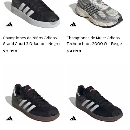
Championes de Niños Adidas
Championes de Mujer Adidas
Grand Court 3.0 Junior - Negro
Technochaos 2000 W - Beige -
Plateado
$
3.390
$
4.890