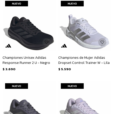
Championes Unisex Adidas
Championes de Mujer Adidas
Response Runner 2 U - Negro
Dropset Control Trainer W - Lila
$
3.690
$
5.590