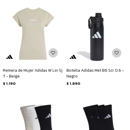
Remera de Mujer Adidas W Lin Sj
Botella Adidas Met Btl Scr 0.6 -
T - Beige
Negro
$
1.190
$
1.890