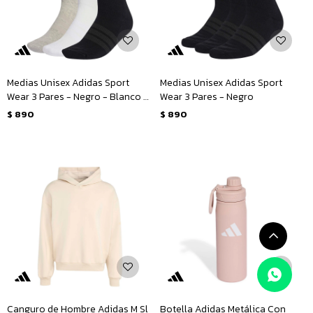
Medias Unisex Adidas Sport
Medias Unisex Adidas Sport
Wear 3 Pares - Negro - Blanco -
Wear 3 Pares - Negro
Gris
$
890
$
890
Canguro de Hombre Adidas M Sl
Botella Adidas Metálica Con