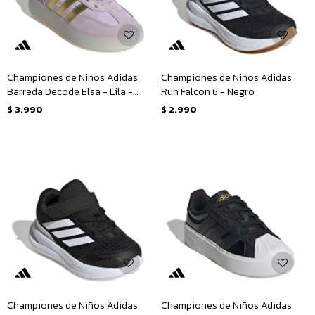
Championes de Niños Adidas
Championes de Niños Adidas
Barreda Decode Elsa - Lila -
Run Falcon 6 - Negro
Dorado
$
3.990
$
2.990
Championes de Niños Adidas
Championes de Niños Adidas