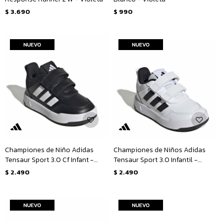
$
3.690
$
990
Championes de Niño Adidas
Championes de Niños Adidas
Tensaur Sport 3.0 Cf Infant -
Tensaur Sport 3.0 Infantil -
Negro
Blanco - Negro
$
2.490
$
2.490