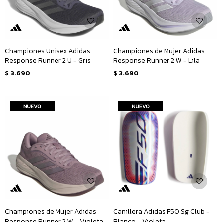
Championes Unisex Adidas
Championes de Mujer Adidas
Response Runner 2 U - Gris
Response Runner 2 W - Lila
$
3.690
$
3.690
Championes de Mujer Adidas
Canillera Adidas F50 Sg Club -
Response Runner 2 W - Violeta
Blanco - Violeta