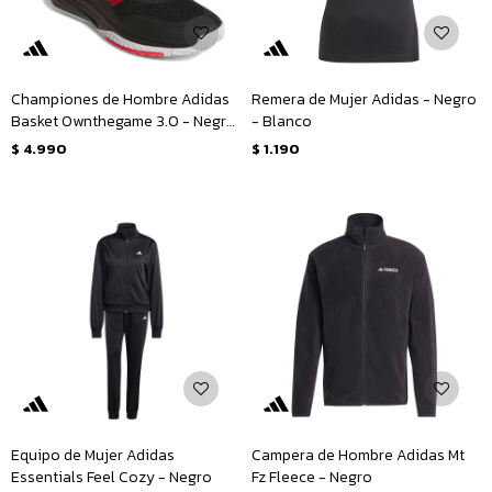
Championes de Hombre Adidas
Remera de Mujer Adidas - Negro
Basket Ownthegame 3.0 - Negro
- Blanco
- Rojo - Blanco
$
4.990
$
1.190
Equipo de Mujer Adidas
Campera de Hombre Adidas Mt
Essentials Feel Cozy - Negro
Fz Fleece - Negro