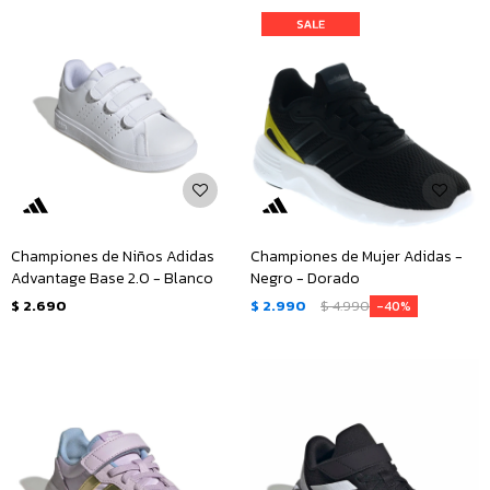
Championes de Niños Adidas
Championes de Mujer Adidas -
Advantage Base 2.0 - Blanco
Negro - Dorado
$
2.690
$
2.990
$
4.990
40