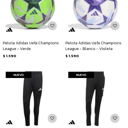
Pelota Adidas Uefa Champions
Pelota Adidas Uefa Champions
League - Verde
League - Blanco - Violeta
$
1.590
$
1.590