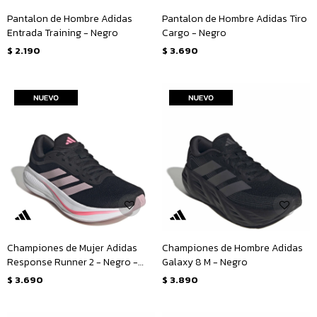
Pantalon de Hombre Adidas
Pantalon de Hombre Adidas Tiro
Entrada Training - Negro
Cargo - Negro
$
2.190
$
3.690
Championes de Mujer Adidas
Championes de Hombre Adidas
Response Runner 2 - Negro -
Galaxy 8 M - Negro
Fucsia
$
3.690
$
3.890