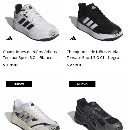
Championes de Niños Adidas
Championes de Niños Adidas
Tensaur Sport 3.0 - Blanco -
Tensaur Sport 3.0 Cf - Negro -
Negro
Blanco
$
2.990
$
2.990