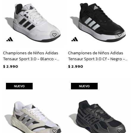
Championes de Niños Adidas
Championes de Niños Adidas
Tensaur Sport 3.0 - Blanco -
Tensaur Sport 3.0 Cf - Negro -
Negro
Blanco
$
2.990
$
2.990