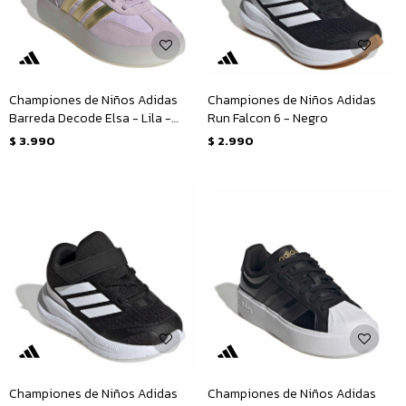
Championes de Niños Adidas
Championes de Niños Adidas
Barreda Decode Elsa - Lila -
Run Falcon 6 - Negro
Dorado
$
3.990
$
2.990
Championes de Niños Adidas
Championes de Niños Adidas