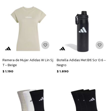
Remera de Mujer Adidas W Lin Sj
Botella Adidas Met Btl Scr 0.6 -
T - Beige
Negro
$
1.190
$
1.890