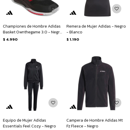
Championes de Hombre Adidas
Remera de Mujer Adidas - Negro
Basket Ownthegame 3.0 - Negro
- Blanco
- Rojo - Blanco
$
4.990
$
1.190
Equipo de Mujer Adidas
Campera de Hombre Adidas Mt
Essentials Feel Cozy - Negro
Fz Fleece - Negro