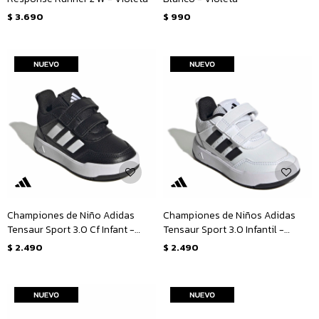
$
3.690
$
990
Championes de Niño Adidas
Championes de Niños Adidas
Tensaur Sport 3.0 Cf Infant -
Tensaur Sport 3.0 Infantil -
Negro
Blanco - Negro
$
2.490
$
2.490