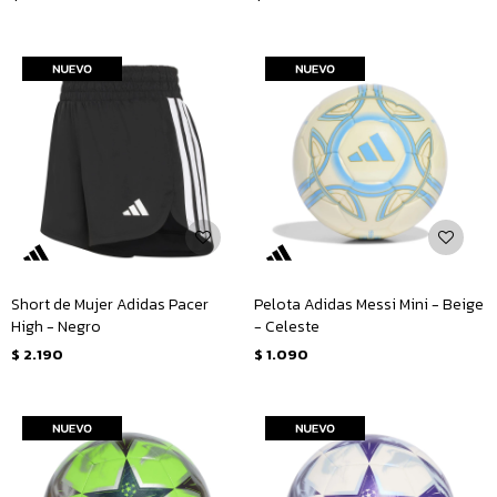
Short de Mujer Adidas Pacer
Pelota Adidas Messi Mini - Beige
High - Negro
- Celeste
$
2.190
$
1.090