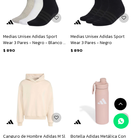
Medias Unisex Adidas Sport
Medias Unisex Adidas Sport
Wear 3 Pares - Negro - Blanco -
Wear 3 Pares - Negro
Gris
$
890
$
890
Canguro de Hombre Adidas M Sl
Botella Adidas Metálica Con