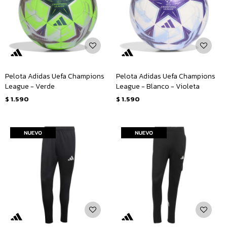
Pelota Adidas Uefa Champions
Pelota Adidas Uefa Champions
League - Verde
League - Blanco - Violeta
$
1.590
$
1.590