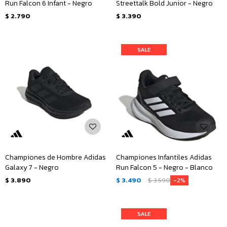
Run Falcon 6 Infant - Negro
Streettalk Bold Junior - Negro
$
2.790
$
3.390
Championes de Hombre Adidas
Championes Infantiles Adidas
Galaxy 7 - Negro
Run Falcon 5 - Negro - Blanco
$
3.890
$
3.490
$
3.590
2