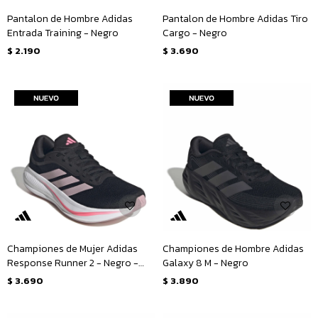
Pantalon de Hombre Adidas
Pantalon de Hombre Adidas Tiro
Entrada Training - Negro
Cargo - Negro
$
2.190
$
3.690
Championes de Mujer Adidas
Championes de Hombre Adidas
Response Runner 2 - Negro -
Galaxy 8 M - Negro
Fucsia
$
3.690
$
3.890