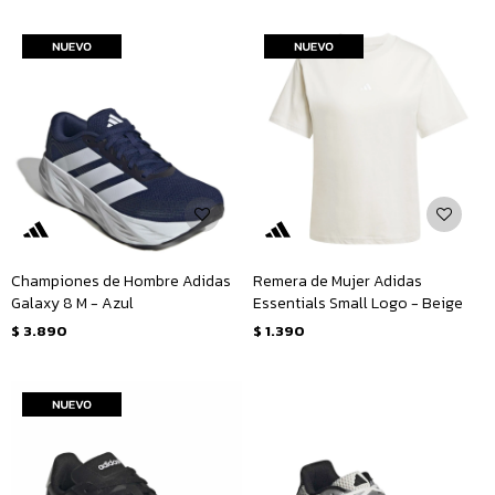
Championes de Hombre Adidas
Remera de Mujer Adidas
Galaxy 8 M - Azul
Essentials Small Logo - Beige
$
3.890
$
1.390