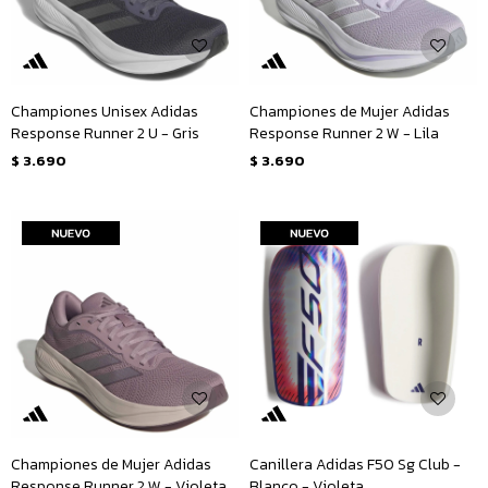
Championes Unisex Adidas
Championes de Mujer Adidas
Response Runner 2 U - Gris
Response Runner 2 W - Lila
$
3.690
$
3.690
Championes de Mujer Adidas
Canillera Adidas F50 Sg Club -
Response Runner 2 W - Violeta
Blanco - Violeta