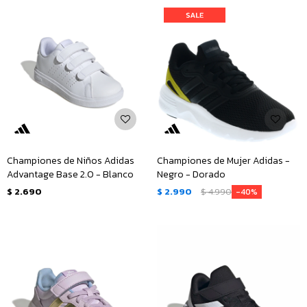
Championes de Niños Adidas
Championes de Mujer Adidas -
Advantage Base 2.0 - Blanco
Negro - Dorado
$
2.690
$
2.990
$
4.990
40