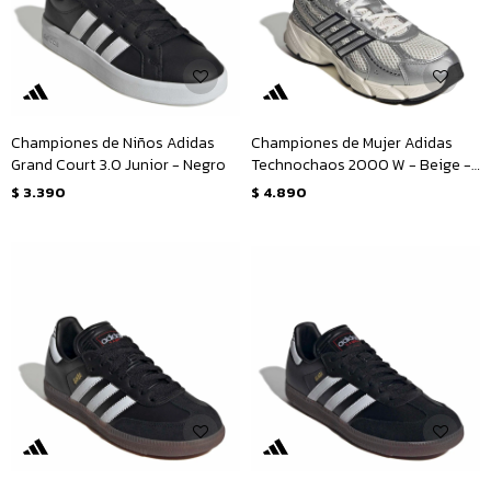
Championes de Niños Adidas
Championes de Mujer Adidas
Grand Court 3.0 Junior - Negro
Technochaos 2000 W - Beige -
Plateado
$
3.390
$
4.890