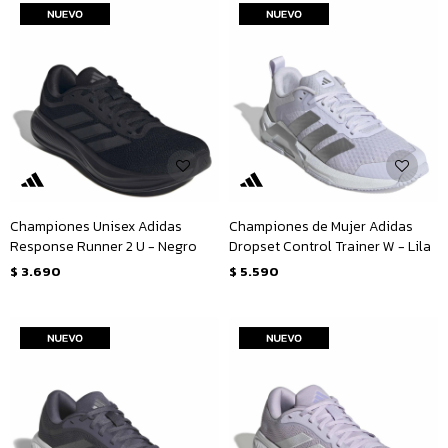
Championes Unisex Adidas
Championes de Mujer Adidas
Response Runner 2 U - Negro
Dropset Control Trainer W - Lila
$
3.690
$
5.590