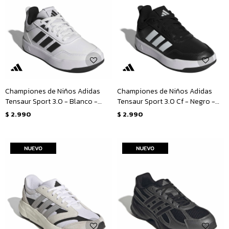
Championes de Niños Adidas
Championes de Niños Adidas
Tensaur Sport 3.0 - Blanco -
Tensaur Sport 3.0 Cf - Negro -
Negro
Blanco
$
2.990
$
2.990