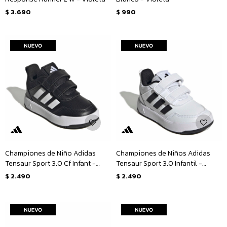
$
3.690
$
990
Championes de Niño Adidas
Championes de Niños Adidas
Tensaur Sport 3.0 Cf Infant -
Tensaur Sport 3.0 Infantil -
Negro
Blanco - Negro
$
2.490
$
2.490