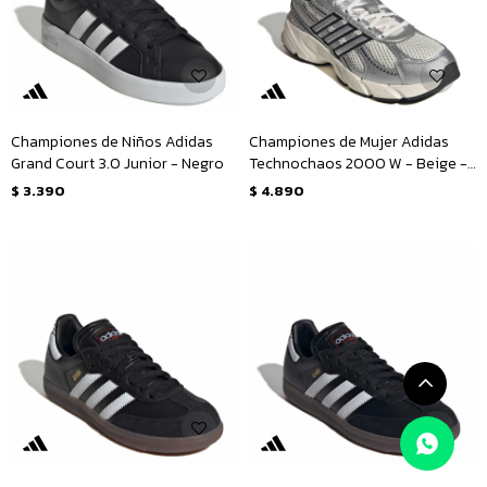
Championes de Niños Adidas
Championes de Mujer Adidas
Grand Court 3.0 Junior - Negro
Technochaos 2000 W - Beige -
Plateado
$
3.390
$
4.890