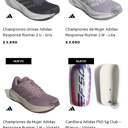
Championes Unisex Adidas
Championes de Mujer Adidas
Response Runner 2 U - Gris
Response Runner 2 W - Lila
$
3.690
$
3.690
Championes de Mujer Adidas
Canillera Adidas F50 Sg Club -
Response Runner 2 W - Violeta
Blanco - Violeta