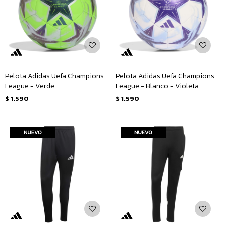
Pelota Adidas Uefa Champions
Pelota Adidas Uefa Champions
League - Verde
League - Blanco - Violeta
$
1.590
$
1.590