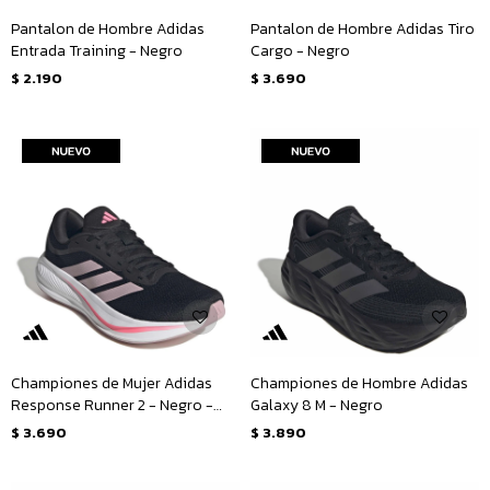
Pantalon de Hombre Adidas
Pantalon de Hombre Adidas Tiro
Entrada Training - Negro
Cargo - Negro
$
2.190
$
3.690
Championes de Mujer Adidas
Championes de Hombre Adidas
Response Runner 2 - Negro -
Galaxy 8 M - Negro
Fucsia
$
3.690
$
3.890