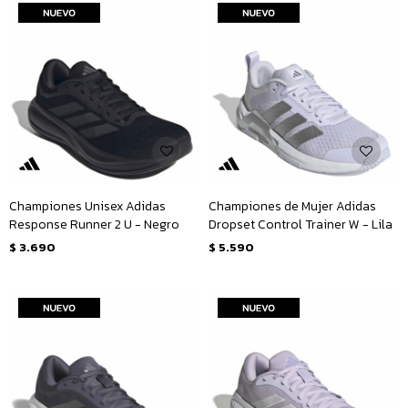
Championes Unisex Adidas
Championes de Mujer Adidas
Response Runner 2 U - Negro
Dropset Control Trainer W - Lila
$
3.690
$
5.590