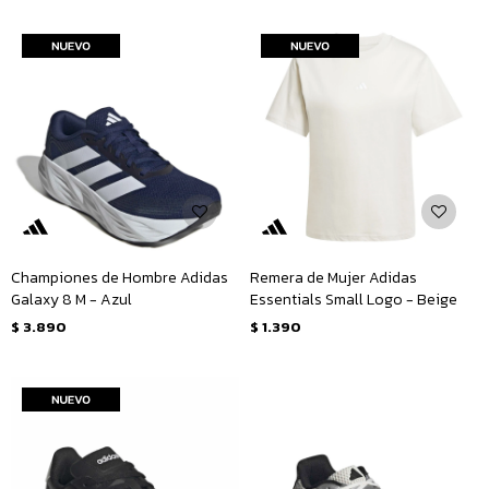
Championes de Hombre Adidas
Remera de Mujer Adidas
Galaxy 8 M - Azul
Essentials Small Logo - Beige
$
3.890
$
1.390