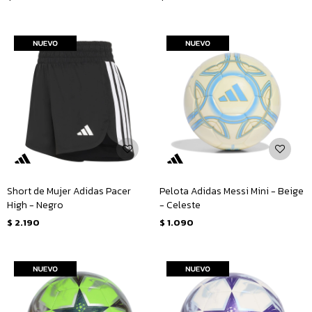
Short de Mujer Adidas Pacer
Pelota Adidas Messi Mini - Beige
High - Negro
- Celeste
$
2.190
$
1.090