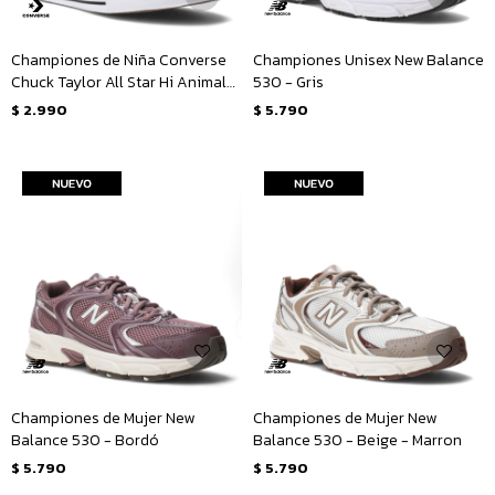
Championes de Niña Converse
Championes Unisex New Balance
Chuck Taylor All Star Hi Animal
530 - Gris
Junior - Animal Print
$
2.990
$
5.790
Championes de Mujer New
Championes de Mujer New
Balance 530 - Bordó
Balance 530 - Beige - Marron
$
5.790
$
5.790