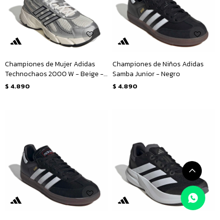
Championes de Mujer Adidas
Championes de Niños Adidas
Technochaos 2000 W - Beige -
Samba Junior - Negro
Plateado
$
4.890
$
4.890