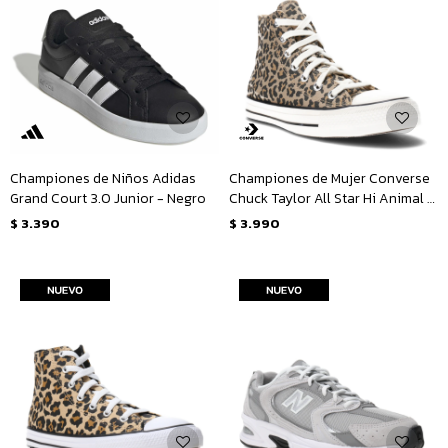
Championes de Niños Adidas
Championes de Mujer Converse
Grand Court 3.0 Junior - Negro
Chuck Taylor All Star Hi Animal -
Animal Print
$
3.390
$
3.990