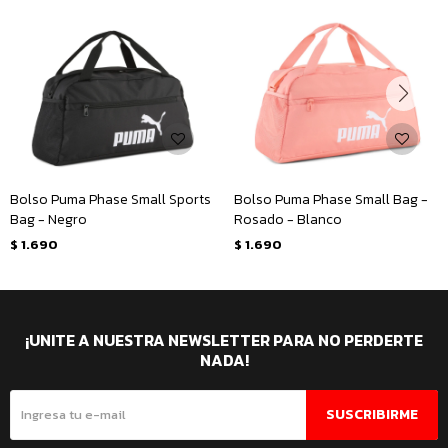
Bolso Puma Phase Small Sports
Bolso Puma Phase Small Bag -
Bag - Negro
Rosado - Blanco
$
1.690
$
1.690
¡UNITE A NUESTRA NEWSLETTER PARA NO PERDERTE
NADA!
SUSCRIBIRME