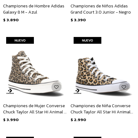
Championes de Hombre Adidas
Championes de Niños Adidas
Galaxy 8 M - Azul
Grand Court 3.0 Junior - Negro
$
3.890
$
3.390
Championes de Mujer Converse
Championes de Niña Converse
Chuck Taylor All Star Hi Animal -
Chuck Taylor All Star Hi Animal
Animal Print
Junior - Animal Print
$
3.990
$
2.990