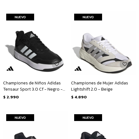
Championes de Niños Adidas
Championes de Mujer Adidas
Tensaur Sport 3.0 Cf - Negro -
Lightshift 2.0 - Beige
Blanco
$
2.990
$
4.890