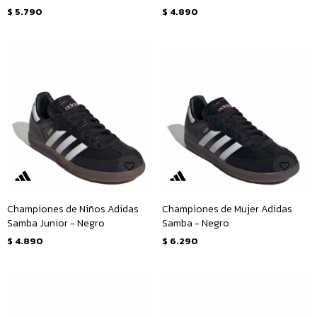
Plateado
$
5.790
$
4.890
Championes de Niños Adidas
Championes de Mujer Adidas
Samba Junior - Negro
Samba - Negro
$
4.890
$
6.290