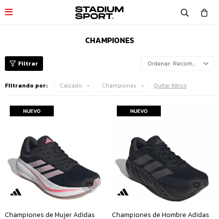

CHAMPIONES
Recomendados
Filtrando por:
Calzado
Championes
Quitar filtros
Championes de Mujer Adidas
Championes de Hombre Adidas