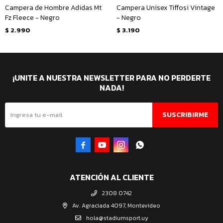
Campera de Hombre Adidas Mt
Campera Unisex Tiffosi Vintage
Fz Fleece - Negro
- Negro
$
2.990
$
3.190
¡UNITE A NUESTRA NEWSLETTER PARA NO PERDERTE
NADA!
SUSCRIBIRME




ATENCIÓN AL CLIENTE
2308 0742
Av. Agraciada 4097, Montevideo
hola@stadiumsport.uy