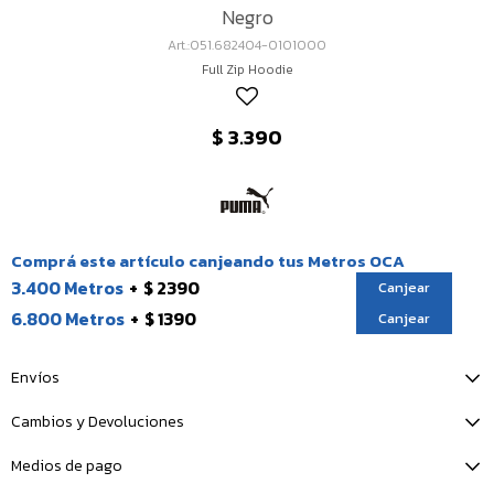
Negro
051.682404-0101000
Full Zip Hoodie
$
3.390
Comprá este artículo canjeando tus Metros OCA
3.400 Metros
$ 2390
Canjear
6.800 Metros
$ 1390
Canjear
Envíos
Cambios y Devoluciones
Medios de pago