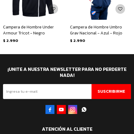
Campera de Hombre Under
Campera de Hombre Umbro
Armour Tricot - Negro
Grav Nacional - Azul - Rojo
$
2.990
$
2.990
¡UNITE A NUESTRA NEWSLETTER PARA NO PERDERTE
NADA!
SUSCRIBIRME




ATENCIÓN AL CLIENTE