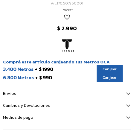
170.507260001
Pocket
$
2.990
Comprá este artículo canjeando tus Metros OCA
3.400 Metros
$ 1990
Canjear
6.800 Metros
$ 990
Canjear
Envíos
Cambios y Devoluciones
Medios de pago