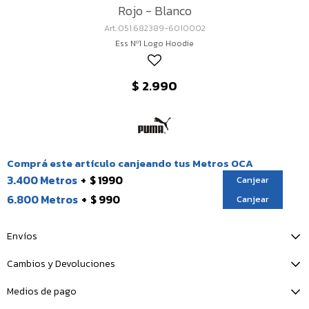
Rojo - Blanco
051.682389-6010002
Ess Nº1 Logo Hoodie
$
2.990
Comprá este artículo canjeando tus Metros OCA
3.400 Metros
$ 1990
Canjear
6.800 Metros
$ 990
Canjear
Envíos
Cambios y Devoluciones
Medios de pago