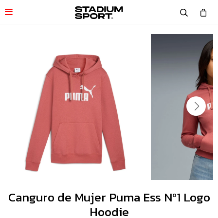

Canguro de Mujer Puma Ess Nº1 Logo
Hoodie