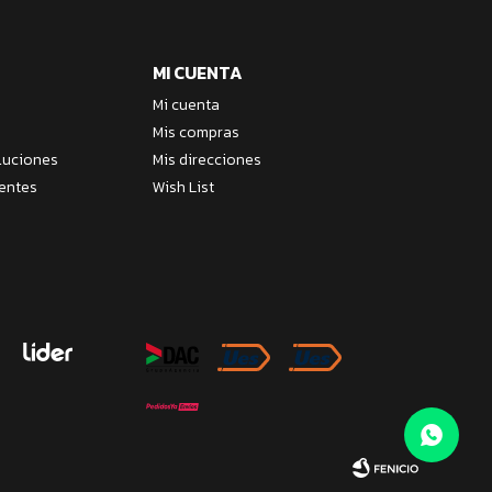
MI CUENTA
Mi cuenta
Mis compras
luciones
Mis direcciones
entes
Wish List