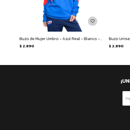
Buzo de Mujer Umbro - Azul Real - Blanco - Rojo
$
2.890
$
2.890
¡UN