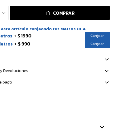
COMPRAR
este artículo canjeando tus Metros OCA
Metros
$ 1990
Canjear
Metros
$ 990
Canjear
y Devoluciones
e pago