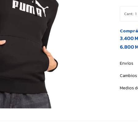
1
Comprá 
3.400 
6.800 
Envíos
Cambios 
Medios d