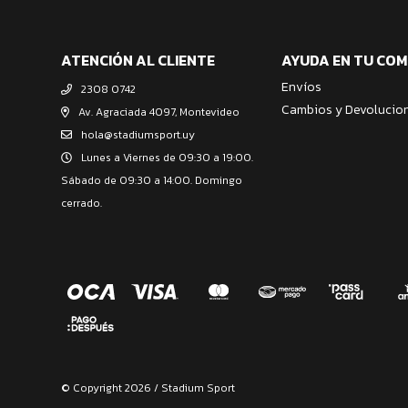
ATENCIÓN AL CLIENTE
AYUDA EN TU CO
Envíos
2308 0742
Cambios y Devolucio
Av. Agraciada 4097, Montevideo
hola@stadiumsport.uy
Lunes a Viernes de 09:30 a 19:00.
Sábado de 09:30 a 14:00. Domingo
cerrado.
© Copyright 2026 / Stadium Sport