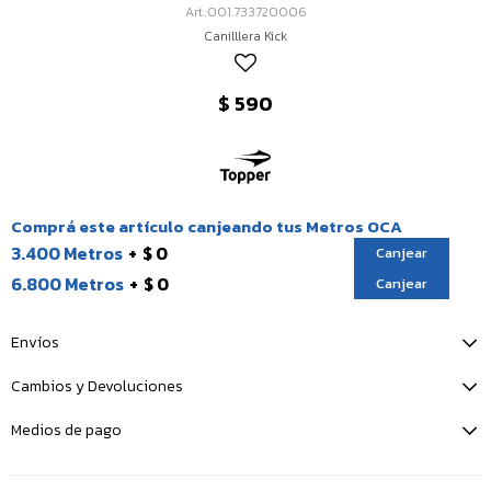
001.733720006
Canilllera Kick
$
590
Comprá este artículo canjeando tus Metros OCA
3.400 Metros
$ 0
Canjear
6.800 Metros
$ 0
Canjear
Envíos
Cambios y Devoluciones
Medios de pago