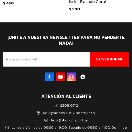
Kick - Rosado Coral
$
450
$
590
¡UNITE A NUESTRA NEWSLETTER PARA NO PERDERTE
NADA!
SUSCRIBIRME




ATENCIÓN AL CLIENTE
2308 0742
Av. Agraciada 4097, Montevideo
hola@stadiumsport.uy
Lunes a Viernes de 09:30 a 19:00. Sábado de 09:30 a 14:00. Domingo