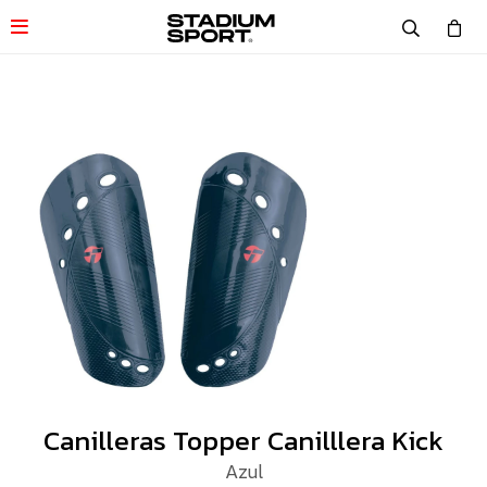

Canilleras Topper Canilllera Kick
Azul