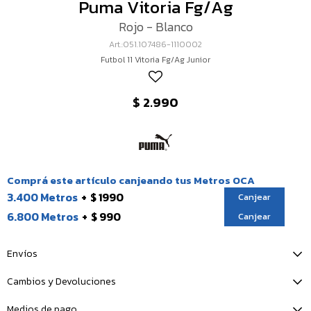
Puma Vitoria Fg/Ag
Rojo - Blanco
051.107486-1110002
Futbol 11 Vitoria Fg/Ag Junior
$
2.990
Comprá este artículo canjeando tus Metros OCA
3.400 Metros
$ 1990
Canjear
6.800 Metros
$ 990
Canjear
Envíos
Cambios y Devoluciones
Medios de pago