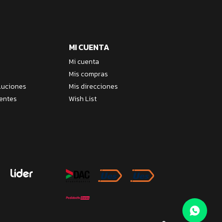
MI CUENTA
Mi cuenta
Mis compras
luciones
Mis direcciones
entes
Wish List