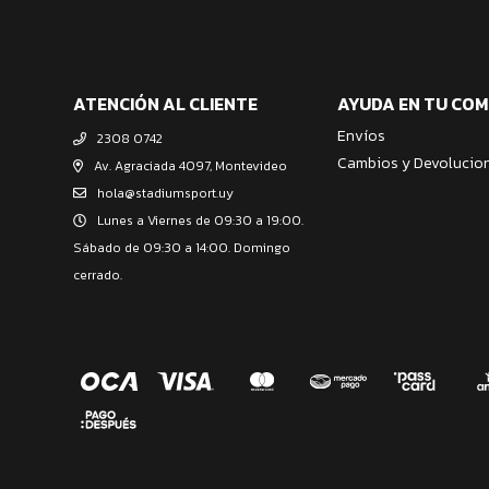
ATENCIÓN AL CLIENTE
AYUDA EN TU CO
Envíos
2308 0742
Cambios y Devolucio
Av. Agraciada 4097, Montevideo
hola@stadiumsport.uy
Lunes a Viernes de 09:30 a 19:00.
Sábado de 09:30 a 14:00. Domingo
cerrado.