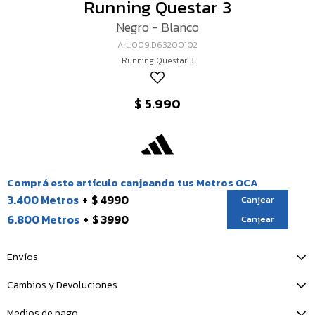
Running Questar 3
Negro - Blanco
009.D63200102
Running Questar 3
$
5.990
Comprá este artículo canjeando tus Metros OCA
3.400 Metros
$ 4990
Canjear
6.800 Metros
$ 3990
Canjear
Envíos
Cambios y Devoluciones
Medios de pago