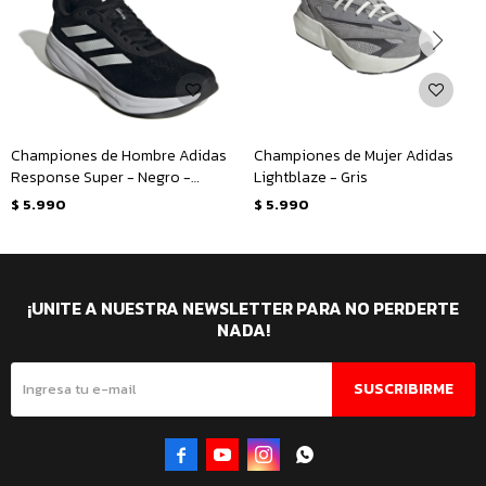
Championes de Hombre Adidas
Championes de Mujer Adidas
Response Super - Negro -
Lightblaze - Gris
Blanco
$
5.990
$
5.990
¡UNITE A NUESTRA NEWSLETTER PARA NO PERDERTE
NADA!
SUSCRIBIRME



