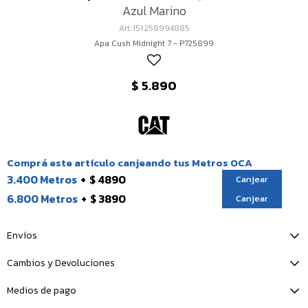
Azul Marino
151.258994885
Apa Cush Midnight 7 - P725899
$
5.890
Comprá este artículo canjeando tus Metros OCA
3.400 Metros
$ 4890
Canjear
6.800 Metros
$ 3890
Canjear
Envíos
Cambios y Devoluciones
Medios de pago