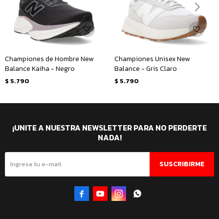
Championes de Hombre New
Championes Unisex New
Balance Kaiha - Negro
Balance - Gris Claro
$
5.790
$
5.790
¡UNITE A NUESTRA NEWSLETTER PARA NO PERDERTE
NADA!
SUSCRIBIRME



