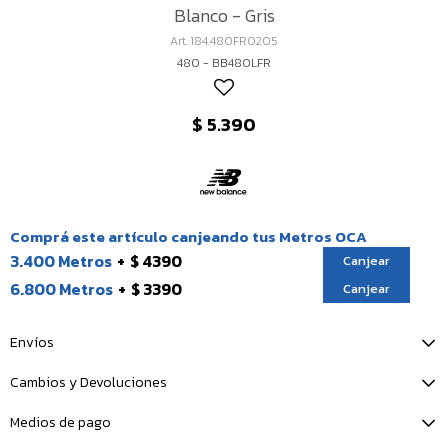
Blanco - Gris
184.480FR0205
480 - BB480LFR
$
5.390
Comprá este artículo canjeando tus Metros OCA
3.400 Metros
$ 4390
Canjear
6.800 Metros
$ 3390
Canjear
Envíos
Cambios y Devoluciones
Medios de pago