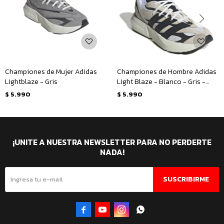
Championes de Mujer Adidas
Championes de Hombre Adidas
Lightblaze - Gris
Light Blaze - Blanco - Gris -
Negro
$
5.990
$
5.990
¡UNITE A NUESTRA NEWSLETTER PARA NO PERDERTE
NADA!
SUSCRIBIRME



