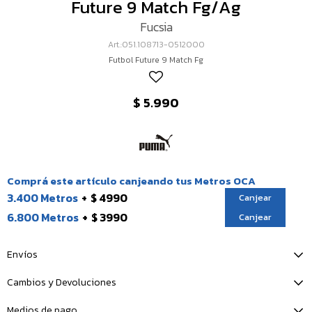
Future 9 Match Fg/Ag
Fucsia
051.108713-0512000
Futbol Future 9 Match Fg
$
5.990
Comprá este artículo canjeando tus Metros OCA
3.400 Metros
$ 4990
Canjear
6.800 Metros
$ 3990
Canjear
Envíos
Cambios y Devoluciones
Medios de pago