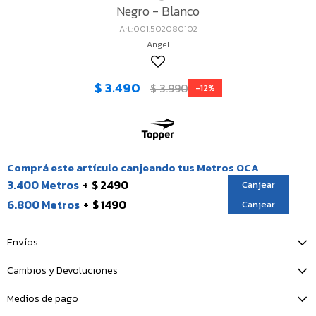
Negro - Blanco
001.502080102
Angel
$
3.490
$
3.990
12
Comprá este artículo canjeando tus Metros OCA
3.400 Metros
$ 2490
Canjear
6.800 Metros
$ 1490
Canjear
Envíos
Cambios y Devoluciones
Medios de pago