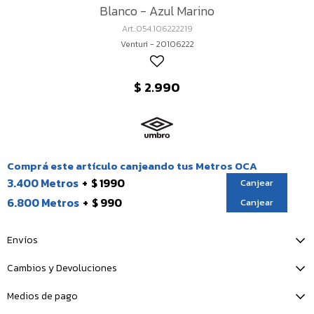
Blanco - Azul Marino
054.106222219
Venturi - 20106222
$
2.990
Comprá este artículo canjeando tus Metros OCA
3.400 Metros
$ 1990
Canjear
6.800 Metros
$ 990
Canjear
Envíos
Cambios y Devoluciones
Medios de pago