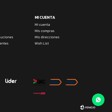
MI CUENTA
Mi cuenta
Mis compras
luciones
Mis direcciones
entes
Wish List