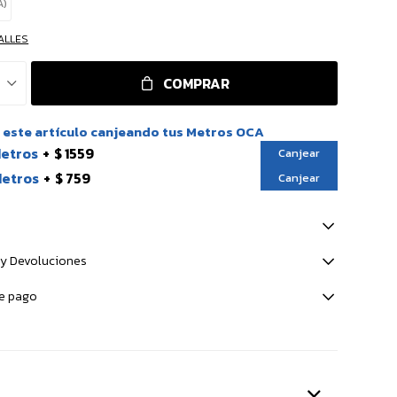
A)
ALLES
COMPRAR
este artículo canjeando tus Metros OCA
Metros
$ 1559
Canjear
Metros
$ 759
Canjear
y Devoluciones
e pago