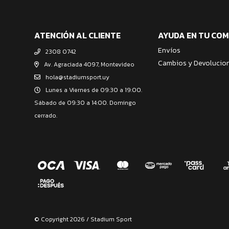
ATENCIÓN AL CLIENTE
AYUDA EN TU CO
Envíos
2308 0742
Cambios y Devolucio
Av. Agraciada 4097, Montevideo
hola@stadiumsport.uy
Lunes a Viernes de 09:30 a 19:00.
Sábado de 09:30 a 14:00. Domingo
cerrado.
© Copyright 2026 / Stadium Sport