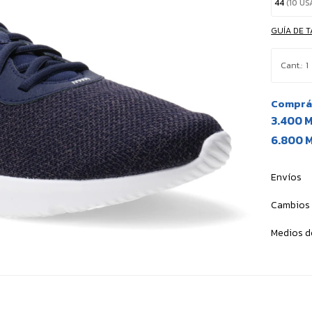
44
(10 US
GUÍA DE T
1
Comprá 
3.400 
6.800 
Envíos
Cambios 
Medios d