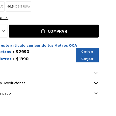
SA)
40.5
(08.5 USA)
ALLES
COMPRAR
este artículo canjeando tus Metros OCA
Metros
$ 2990
Canjear
Metros
$ 1990
Canjear
y Devoluciones
e pago