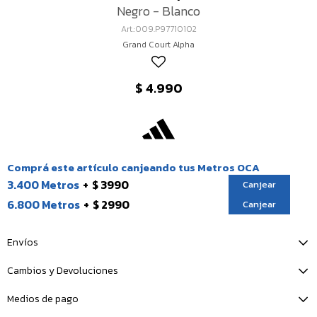
Negro - Blanco
009.P97710102
Grand Court Alpha
$
4.990
Comprá este artículo canjeando tus Metros OCA
3.400 Metros
$ 3990
Canjear
6.800 Metros
$ 2990
Canjear
Envíos
Cambios y Devoluciones
Medios de pago