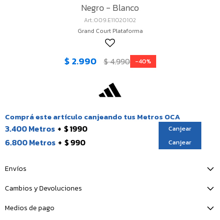
Negro - Blanco
009.E11020102
Grand Court Plataforma
$
2.990
$
4.990
40
Comprá este artículo canjeando tus Metros OCA
3.400 Metros
$ 1990
Canjear
6.800 Metros
$ 990
Canjear
Envíos
Cambios y Devoluciones
Medios de pago