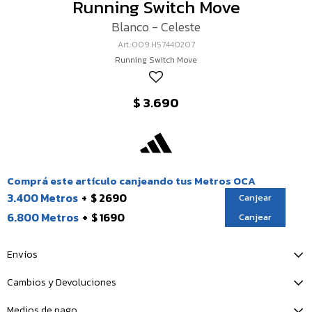
Running Switch Move
Blanco - Celeste
009.H57440207
Running Switch Move
$
3.690
Comprá este artículo canjeando tus Metros OCA
3.400 Metros
$ 2690
Canjear
6.800 Metros
$ 1690
Canjear
Envíos
Cambios y Devoluciones
Medios de pago