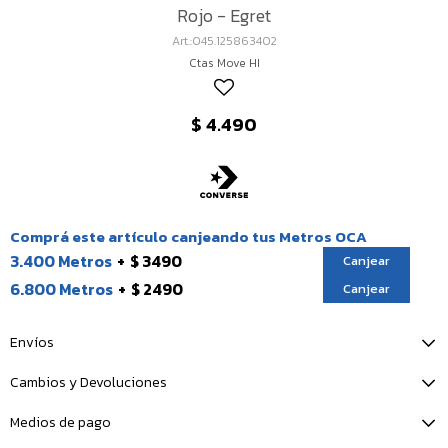
Rojo - Egret
045.125863402
Ctas Move HI
$
4.490
Comprá este artículo canjeando tus Metros OCA
3.400 Metros
$ 3490
Canjear
6.800 Metros
$ 2490
Canjear
Envíos
Cambios y Devoluciones
Medios de pago