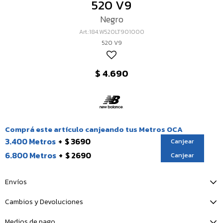
520 V9
Negro
184.W520LT901000
520 V9
$
4.690
Comprá este artículo canjeando tus Metros OCA
3.400 Metros
$ 3690
Canjear
6.800 Metros
$ 2690
Canjear
Envíos
Cambios y Devoluciones
Medios de pago