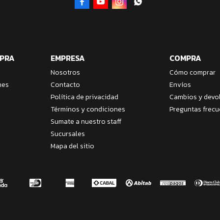




MPRA
EMPRESA
COMPRA
Nosotros
Cómo comprar
nes
Contacto
Envíos
Política de privacidad
Cambios y devo
Términos y condiciones
Preguntas frecu
Sumate a nuestro staff
Sucursales
Mapa del sitio