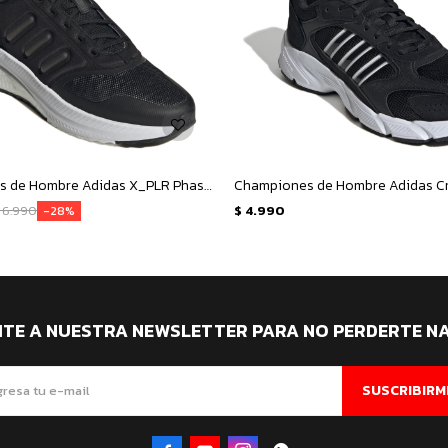
Championes de Hombre Adidas X_PLR Phase - Negro - Blanco
6.990
$
4.990
28
ITE A NUESTRA NEWSLETTER PARA NO PERDERTE N
SUSCRIBIRM