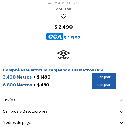
054.063588223
COLLEGE
$
2.490
$
1.992
Comprá este artículo canjeando tus Metros OCA
3.400 Metros
$ 1490
Canjear
6.800 Metros
$ 490
Canjear
Envíos
Cambios y Devoluciones
Medios de pago