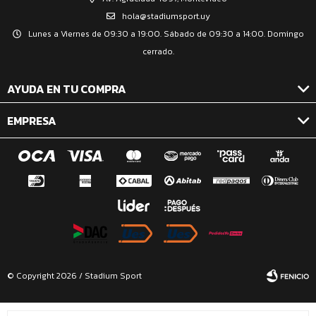
hola@stadiumsport.uy
Lunes a Viernes de 09:30 a 19:00. Sábado de 09:30 a 14:00. Domingo
cerrado.
AYUDA EN TU COMPRA
EMPRESA
© Copyright 2026 / Stadium Sport