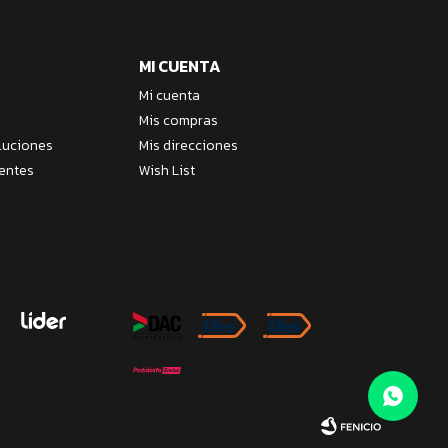
MI CUENTA
Mi cuenta
Mis compras
luciones
Mis direcciones
entes
Wish List