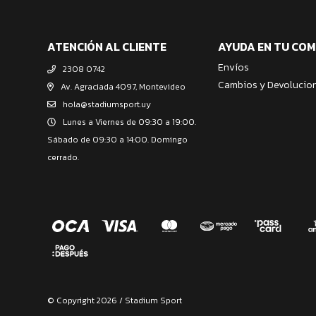
ATENCIÓN AL CLIENTE
AYUDA EN TU CO
Envíos
2308 0742
Cambios y Devolucio
Av. Agraciada 4097, Montevideo
hola@stadiumsport.uy
Lunes a Viernes de 09:30 a 19:00.
Sábado de 09:30 a 14:00. Domingo
cerrado.
© Copyright 2026 / Stadium Sport