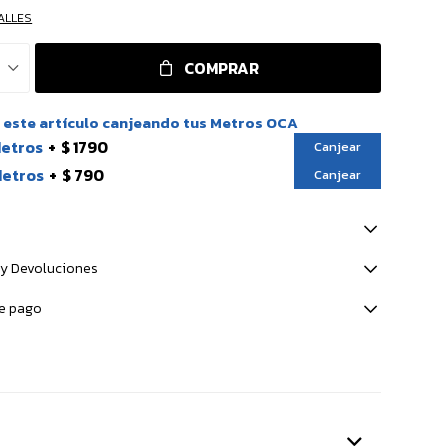
ALLES
COMPRAR
este artículo canjeando tus Metros OCA
Metros
$ 1790
Canjear
Metros
$ 790
Canjear
y Devoluciones
e pago