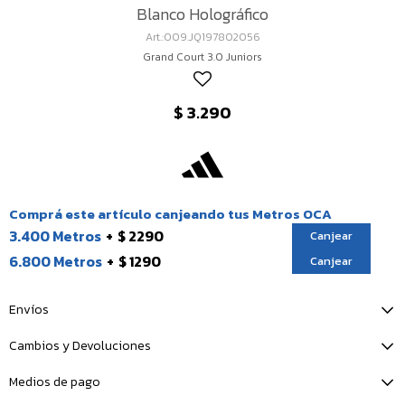
Blanco Holográfico
009.JQ197802056
Grand Court 3.0 Juniors
$
3.290
Comprá este artículo canjeando tus Metros OCA
3.400 Metros
$ 2290
Canjear
6.800 Metros
$ 1290
Canjear
Envíos
Cambios y Devoluciones
Medios de pago