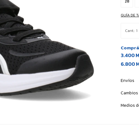
28
GUÍA DE T
1
Comprá 
3.400 
6.800 
Envíos
Cambios 
Medios d